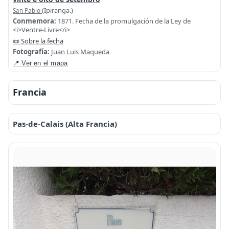
(Ipiranga.)
San Pablo
Conmemora:
1871. Fecha de la promulgación de la Ley de
<i>Ventre-Livre</i>
📜 Sobre la fecha
Fotografía:
Juan Luis Maqueda
📍 Ver en el mapa
Francia
Pas-de-Calais (Alta Francia)