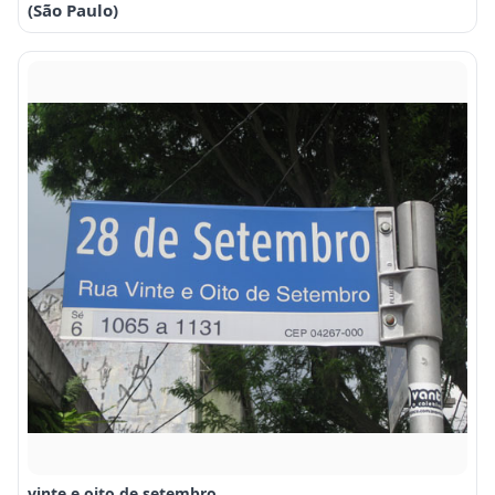
(São Paulo)
vinte e oito de setembro