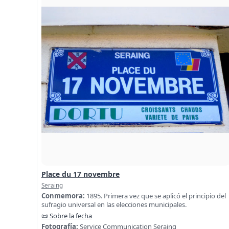
Place du 17 novembre
Seraing
Conmemora:
1895. Primera vez que se aplicó el principio del
sufragio universal en las elecciones municipales.
📜 Sobre la fecha
Fotografía:
Service Communication Seraing