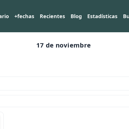
ario
+fechas
Recientes
Blog
Estadísticas
Bu
17 de noviembre