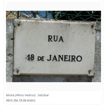
Moita (Alhos Vedros) · Setúbal
Abrir día 18 de enero