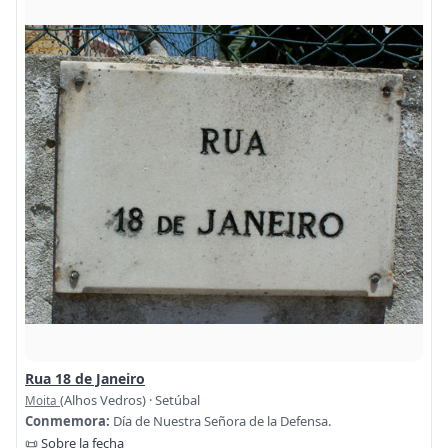
Rua 18 de Janeiro
(Alhos Vedros) · Setúbal
Moita
Conmemora:
Día de Nuestra Señora de la Defensa.
📜 Sobre la fecha