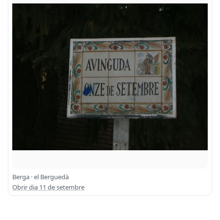
Berga · el Berguedà
Obrir dia 11 de setembre