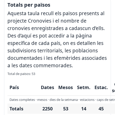
Totals per països
Aquesta taula recull els països presents al
projecte Cronovies i el nombre de
cronovies enregistrades a cadascun d’ells.
Des d’aquí es pot accedir a la pàgina
específica de cada país, on es detallen les
subdivisions territorials, les poblacions
documentades i les efemèrides associades
a les dates commemorades.
Total de països: 53
País
Dates
Mesos
Setm.
Estac.
s
Dates completes · mesos · dies de la setmana · estacions · caps de setma
Totals
2250
53
14
45