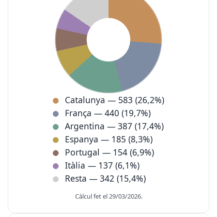
Catalunya — 583 (26,2%)
França — 440 (19,7%)
Argentina — 387 (17,4%)
Espanya — 185 (8,3%)
Portugal — 154 (6,9%)
Itàlia — 137 (6,1%)
Resta — 342 (15,4%)
Càlcul fet el 29/03/2026.