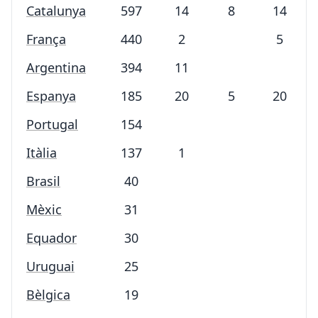
Catalunya
597
14
8
14
França
440
2
5
Argentina
394
11
Espanya
185
20
5
20
Portugal
154
Itàlia
137
1
Brasil
40
Mèxic
31
Equador
30
Uruguai
25
Bèlgica
19