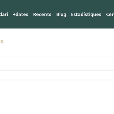
dari
+dates
Recents
Blog
Estadístiques
Cer
(1)