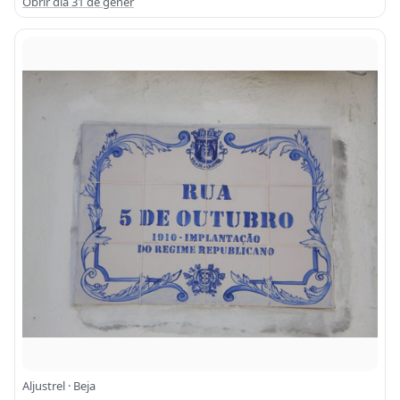
Obrir dia 31 de gener
Aljustrel · Beja