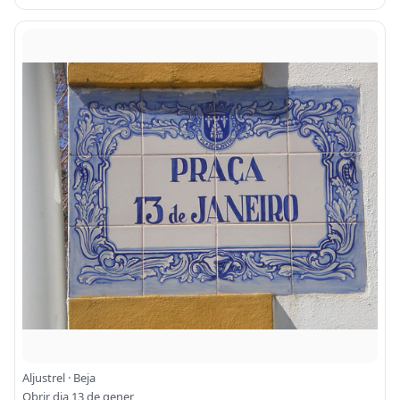
Aljustrel · Beja
Obrir dia 13 de gener