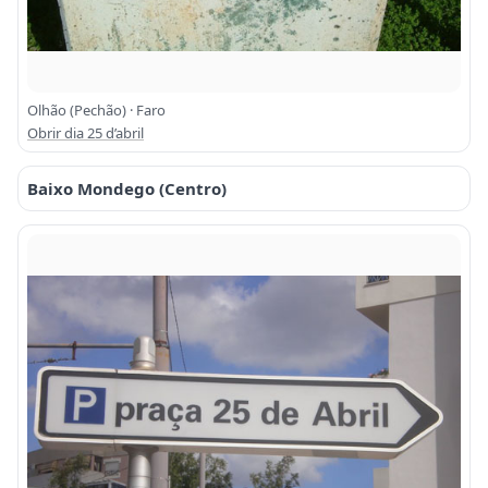
Olhão (Pechão) · Faro
Obrir dia 25 d’abril
Baixo Mondego (Centro)