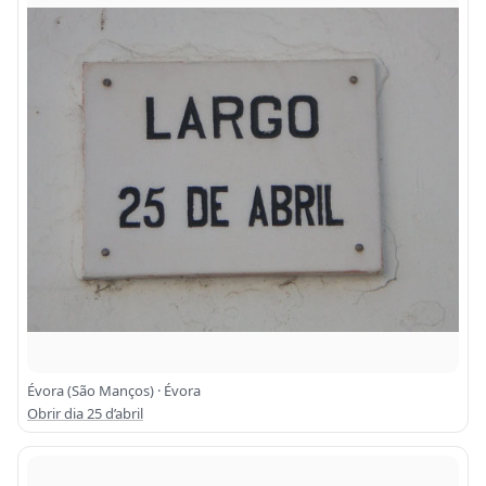
Évora (São Manços) · Évora
Obrir dia 25 d’abril