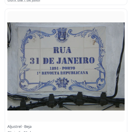
Aljustrel · Beja