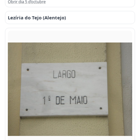
Obrir dia 5 d’octubre
Lezíria do Tejo (Alentejo)