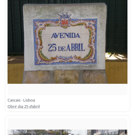
Cascais · Lisboa
Obrir dia 25 d’abril