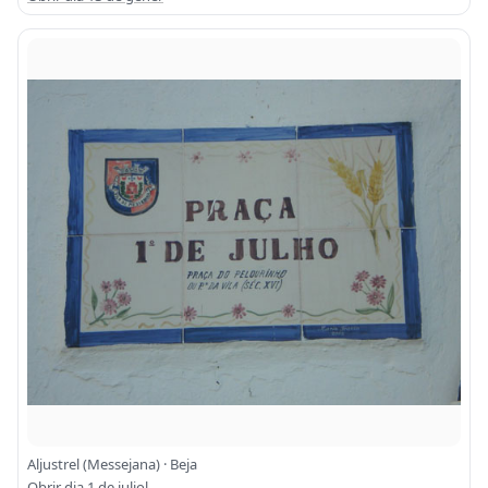
Aljustrel (Messejana) · Beja
Obrir dia 1 de juliol