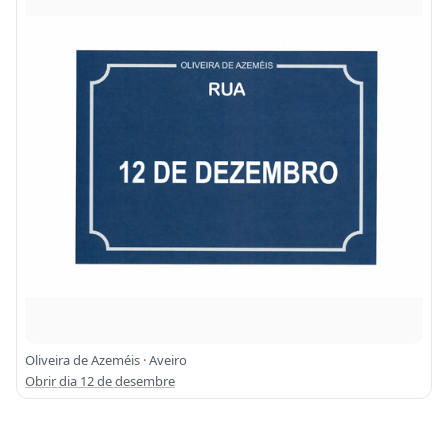
Oliveira de Azeméis · Aveiro
Obrir dia 12 de desembre