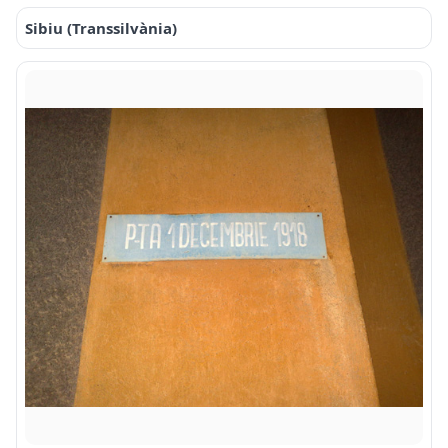
Sibiu (Transsilvània)