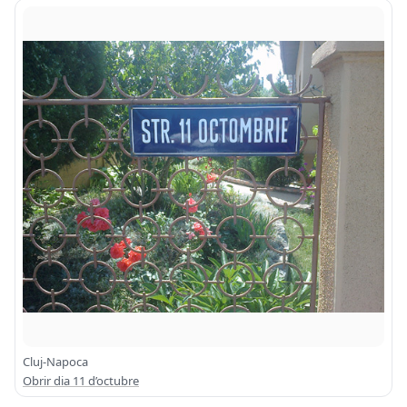
Cluj-Napoca
Obrir dia 11 d’octubre