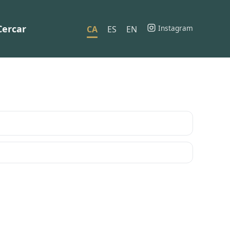
Cercar
Instagram
CA
ES
EN