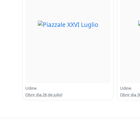
Udine
Udine
Obrir dia 26 de juliol
Obrir dia 3