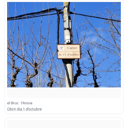
el Bruc · l'Anoia
Obrir dia 1 d’octubre