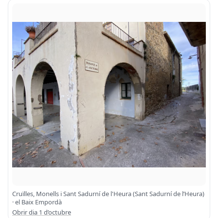
Cruïlles, Monells i Sant Sadurní de l'Heura (Sant Sadurní de l’Heura)
· el Baix Empordà
Obrir dia 1 d’octubre