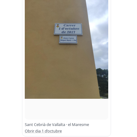
Sant Cebrià de Vallalta · el Maresme
Obrir dia 1 d’octubre