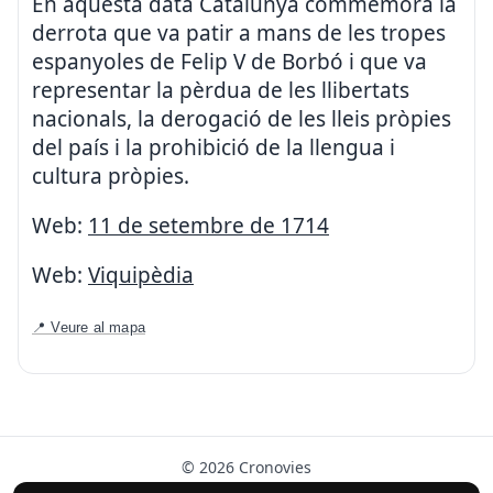
En aquesta data Catalunya commemora la
derrota que va patir a mans de les tropes
espanyoles de Felip V de Borbó i que va
representar la pèrdua de les llibertats
nacionals, la derogació de les lleis pròpies
del país i la prohibició de la llengua i
cultura pròpies.
Web:
11 de setembre de 1714
Web:
Viquipèdia
📍 Veure al mapa
© 2026 Cronovies