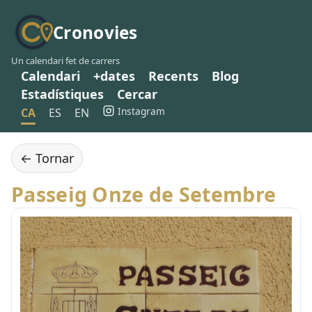
Cronovies
Un calendari fet de carrers
Calendari
+dates
Recents
Blog
Estadístiques
Cercar
Instagram
CA
ES
EN
← Tornar
Passeig Onze de Setembre