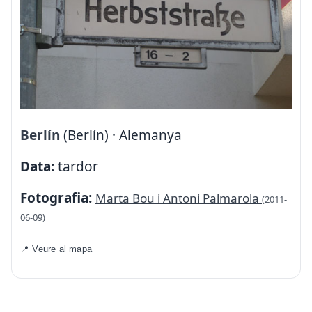
Berlín
(Berlín) · Alemanya
Data:
tardor
Fotografia:
Marta Bou i Antoni Palmarola
(2011-
06-09)
📍 Veure al mapa