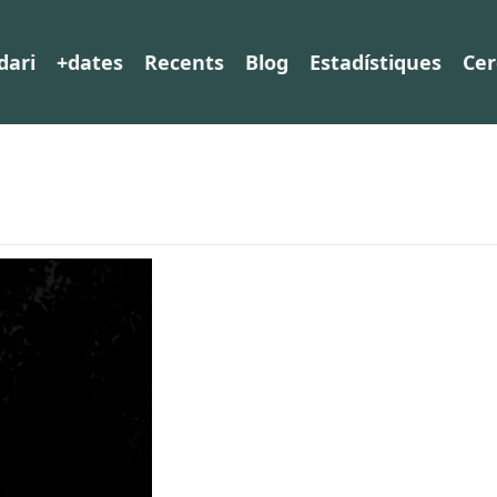
dari
+dates
Recents
Blog
Estadístiques
Cer