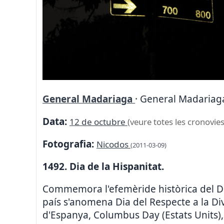
General Madariaga
· General Madariaga
Data:
12 de octubre
(veure totes les cronovies
Fotografia:
Nicodos
(2011-03-09)
1492. Dia de la Hispanitat.
Commemora l'efemèride històrica del De
país s'anomena Dia del Respecte a la Dive
d'Espanya, Columbus Day (Estats Units), 