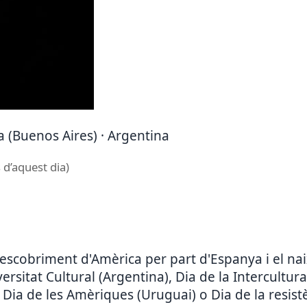
 (Buenos Aires) · Argentina
 d’aquest dia)
scobriment d'Amèrica per part d'Espanya i el nai
rsitat Cultural (Argentina), Dia de la Intercultura
Dia de les Amèriques (Uruguai) o Dia de la resist