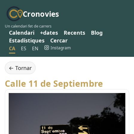
Cronovies
Un calendari fet de carrers
Calendari
+dates
Recents
Blog
Estadístiques
Cercar
Instagram
CA
ES
EN
← Tornar
Calle 11 de Septiembre