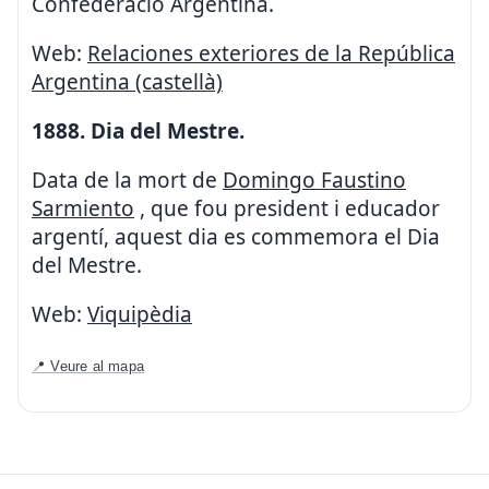
Confederació Argentina.
Web:
Relaciones exteriores de la República
Argentina (castellà)
1888. Dia del Mestre.
Data de la mort de
Domingo Faustino
Sarmiento
, que fou president i educador
argentí, aquest dia es commemora el Dia
del Mestre.
Web:
Viquipèdia
📍 Veure al mapa