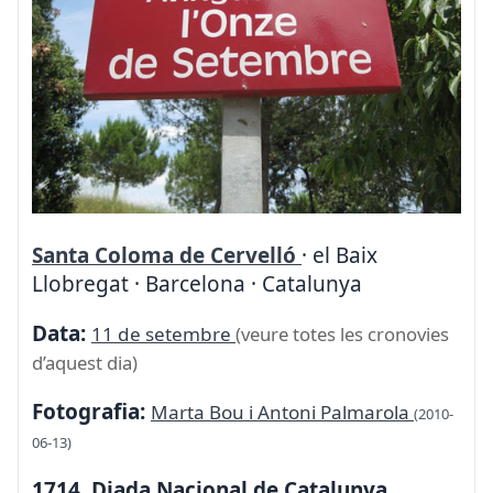
Santa Coloma de Cervelló
· el Baix
Llobregat · Barcelona · Catalunya
Data:
11 de setembre
(veure totes les cronovies
d’aquest dia)
Fotografia:
Marta Bou i Antoni Palmarola
(2010-
06-13)
1714. Diada Nacional de Catalunya.