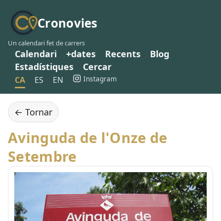
Cronovies
Un calendari fet de carrers
Calendari
+dates
Recents
Blog
Estadístiques
Cercar
Instagram
CA
ES
EN
← Tornar
Avinguda de l'Onze de
Setembre