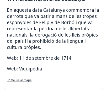
En aquesta data Catalunya commemora la
derrota que va patir a mans de les tropes
espanyoles de Felip V de Borbó i que va
representar la pèrdua de les llibertats
nacionals, la derogació de les lleis pròpies
del país i la prohibició de la llengua i
cultura pròpies.
Web:
11 de setembre de 1714
Web:
Viquipèdia
📍 Veure al mapa