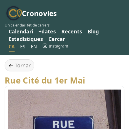
Cronovies
Un calendari fet de carrers
Calendari
+dates
Recents
Blog
Estadístiques
Cercar
Instagram
CA
ES
EN
← Tornar
Rue Cité du 1er Mai