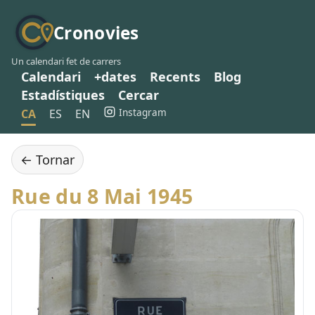
Cronovies
Un calendari fet de carrers
Calendari
+dates
Recents
Blog
Estadístiques
Cercar
Instagram
CA
ES
EN
← Tornar
Rue du 8 Mai 1945