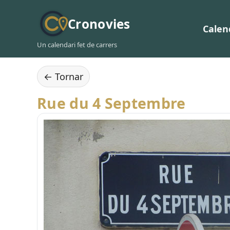
Cronovies
Calen
Un calendari fet de carrers
← Tornar
Rue du 4 Septembre