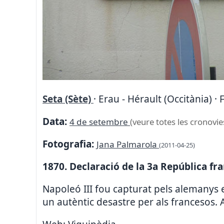
Seta (Sète)
· Erau - Hérault (Occitània) ·
Data:
4 de setembre
(veure totes les cronovie
Fotografia:
Jana Palmarola
(2011-04-25)
1870. Declaració de la 3a República fr
Napoleó III fou capturat pels alemanys 
un autèntic desastre per als francesos. A