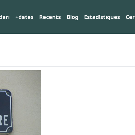
dari
+dates
Recents
Blog
Estadístiques
Cer