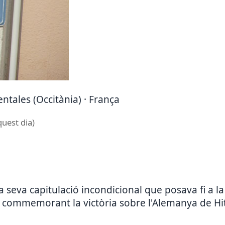
ntales (Occitània) · França
quest dia)
a seva capitulació incondicional que posava fi a 
 commemorant la victòria sobre l'Alemanya de Hit