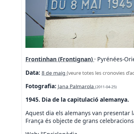
Frontinhan (Frontignan)
· Pyrénées-Orie
Data:
8 de maig
(veure totes les cronovies d’a
Fotografia:
Jana Palmarola
(2011-04-25)
1945. Dia de la capitulació alemanya.
Aquest dia els alemanys van presentar l
França és objecte de grans celebracions