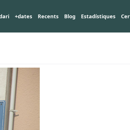
dari
+dates
Recents
Blog
Estadístiques
Cer