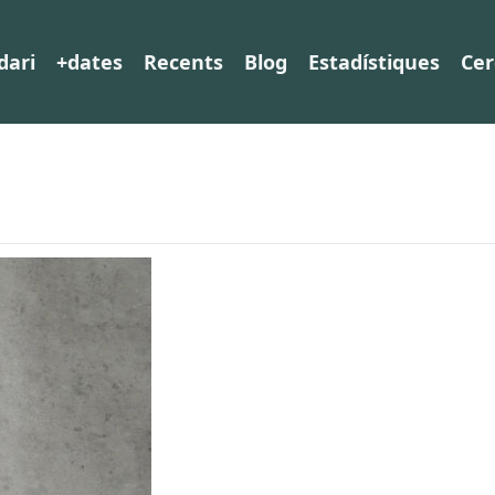
dari
+dates
Recents
Blog
Estadístiques
Cer