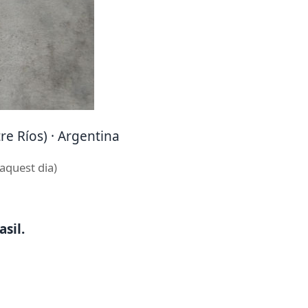
re Ríos) · Argentina
’aquest dia)
sil.