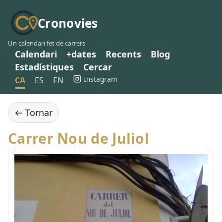
Cronovies
Un calendari fet de carrers
Calendari
+dates
Recents
Blog
Estadístiques
Cercar
Instagram
CA
ES
EN
← Tornar
Carrer Nou de Juliol