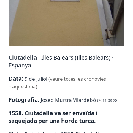
Ciutadella
· Illes Balears (Illes Balears) ·
Espanya
Data:
9 de juliol
(veure totes les cronovies
d’aquest dia)
Fotografia:
Josep Murtra Vilardebò
(2011-08-28)
1558. Ciutadella va ser envaïda i
saquejada per una horda turca.