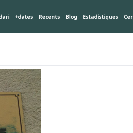
dari
+dates
Recents
Blog
Estadístiques
Cer