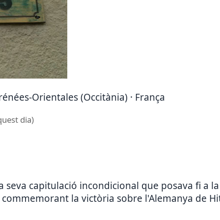
yrénées-Orientales (Occitània) · França
quest dia)
a seva capitulació incondicional que posava fi a 
 commemorant la victòria sobre l'Alemanya de Hit