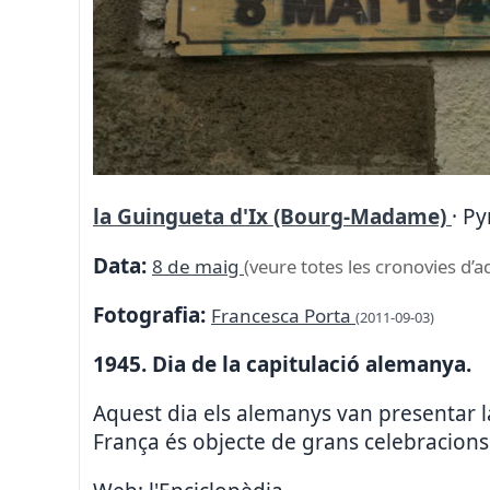
la Guingueta d'Ix (Bourg-Madame)
· P
Data:
8 de maig
(veure totes les cronovies d’a
Fotografia:
Francesca Porta
(2011-09-03)
1945. Dia de la capitulació alemanya.
Aquest dia els alemanys van presentar l
França és objecte de grans celebracions