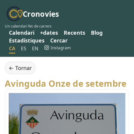
Cronovies
Un calendari fet de carrers
Calendari
+dates
Recents
Blog
Estadístiques
Cercar
Instagram
CA
ES
EN
← Tornar
Avinguda Onze de setembre