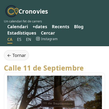
Cronovies
Un calendari fet de carrers
Calendari
+dates
Recents
Blog
Estadístiques
Cercar
Instagram
CA
ES
EN
← Tornar
Calle 11 de Septiembre