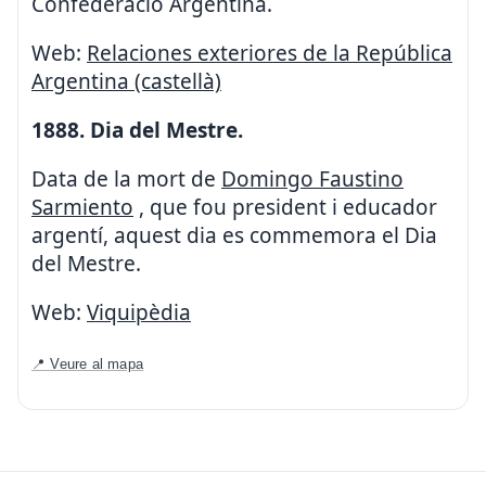
Confederació Argentina.
Web:
Relaciones exteriores de la República
Argentina (castellà)
1888. Dia del Mestre.
Data de la mort de
Domingo Faustino
Sarmiento
, que fou president i educador
argentí, aquest dia es commemora el Dia
del Mestre.
Web:
Viquipèdia
📍 Veure al mapa