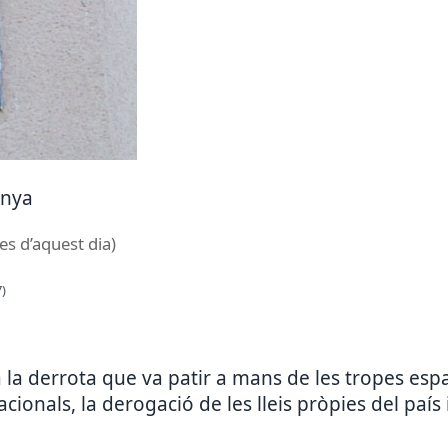
unya
es d’aquest dia)
)
 derrota que va patir a mans de les tropes espan
cionals, la derogació de les lleis pròpies del país i