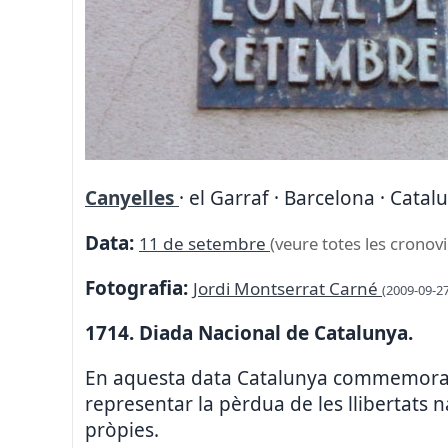
Canyelles
· el Garraf · Barcelona · Catal
Data:
11 de setembre
(veure totes les cronovi
Fotografia:
Jordi Montserrat Carné
(2009-09-27
1714. Diada Nacional de Catalunya.
En aquesta data Catalunya commemora la
representar la pèrdua de les llibertats na
pròpies.