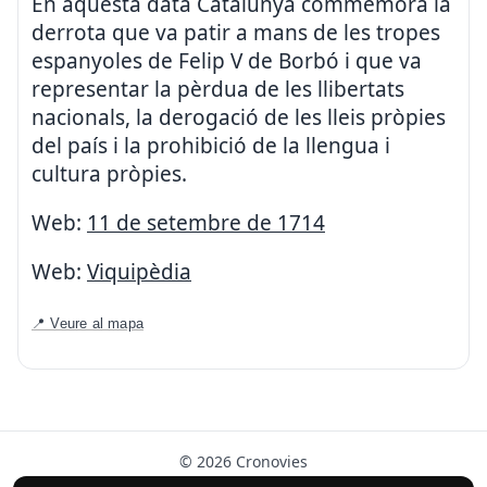
En aquesta data Catalunya commemora la
derrota que va patir a mans de les tropes
espanyoles de Felip V de Borbó i que va
representar la pèrdua de les llibertats
nacionals, la derogació de les lleis pròpies
del país i la prohibició de la llengua i
cultura pròpies.
Web:
11 de setembre de 1714
Web:
Viquipèdia
📍 Veure al mapa
© 2026 Cronovies