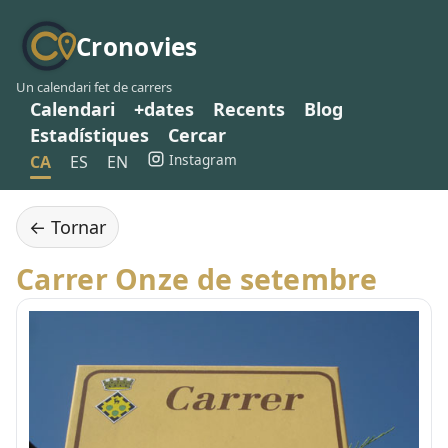
Cronovies
Un calendari fet de carrers
Calendari
+dates
Recents
Blog
Estadístiques
Cercar
Instagram
CA
ES
EN
← Tornar
Carrer Onze de setembre