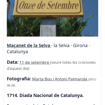
Maçanet de la Selva
· la Selva · Girona ·
Catalunya
Data:
11 de setembre
(veure totes les cronovies
d’aquest dia)
Fotografia:
Marta Bou i Antoni Palmarola
(2012-
08-26)
1714. Diada Nacional de Catalunya.