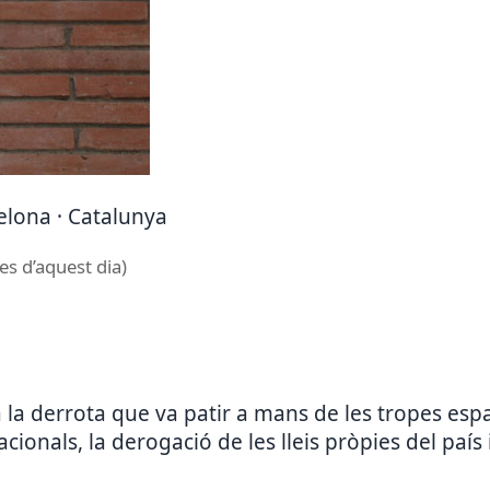
celona · Catalunya
es d’aquest dia)
 derrota que va patir a mans de les tropes espan
cionals, la derogació de les lleis pròpies del país i