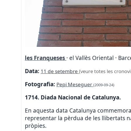
les Franqueses
· el Vallès Oriental · Bar
Data:
11 de setembre
(veure totes les cronovi
Fotografia:
Pepi Meseguer
(2009-09-24)
1714. Diada Nacional de Catalunya.
En aquesta data Catalunya commemora la
representar la pèrdua de les llibertats na
pròpies.