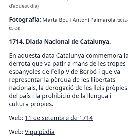
d’aquest dia)
Fotografia:
Marta Bou i Antoni Palmarola
(2012-
05-24)
1714. Diada Nacional de Catalunya.
En aquesta data Catalunya commemora la
derrota que va patir a mans de les tropes
espanyoles de Felip V de Borbó i que va
representar la pèrdua de les llibertats
nacionals, la derogació de les lleis pròpies
del país i la prohibició de la llengua i
cultura pròpies.
Web:
11 de setembre de 1714
Web:
Viquipèdia