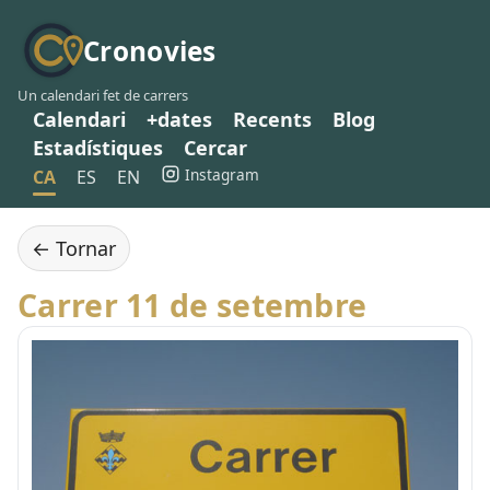
Cronovies
Un calendari fet de carrers
Calendari
+dates
Recents
Blog
Estadístiques
Cercar
Instagram
CA
ES
EN
← Tornar
Carrer 11 de setembre