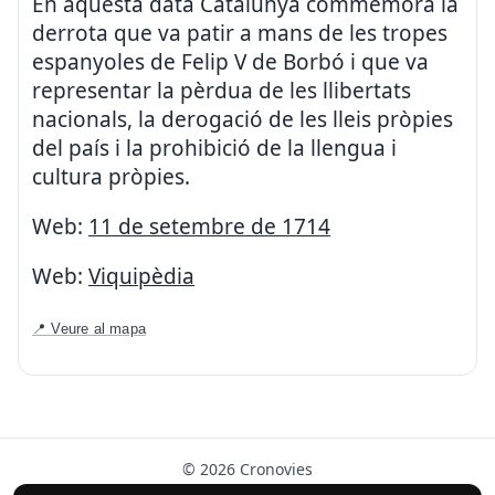
En aquesta data Catalunya commemora la
derrota que va patir a mans de les tropes
espanyoles de Felip V de Borbó i que va
representar la pèrdua de les llibertats
nacionals, la derogació de les lleis pròpies
del país i la prohibició de la llengua i
cultura pròpies.
Web:
11 de setembre de 1714
Web:
Viquipèdia
📍 Veure al mapa
© 2026 Cronovies