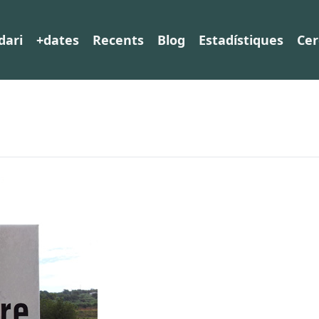
dari
+dates
Recents
Blog
Estadístiques
Cer