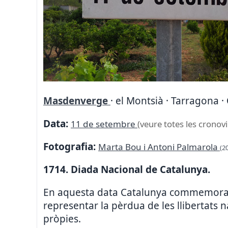
Masdenverge
· el Montsià · Tarragona ·
Data:
11 de setembre
(veure totes les cronovi
Fotografia:
Marta Bou i Antoni Palmarola
(2
1714. Diada Nacional de Catalunya.
En aquesta data Catalunya commemora la
representar la pèrdua de les llibertats na
pròpies.