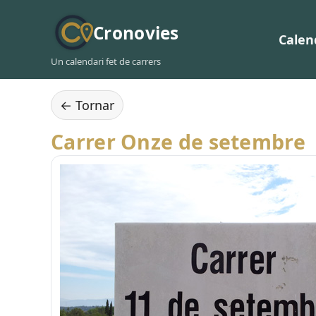
Cronovies
Calen
Un calendari fet de carrers
← Tornar
Carrer Onze de setembre