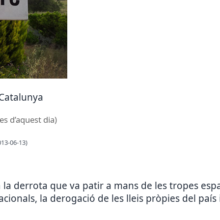
 Catalunya
es d’aquest dia)
013-06-13)
 derrota que va patir a mans de les tropes espan
cionals, la derogació de les lleis pròpies del país i