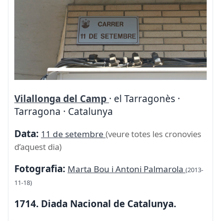
Vilallonga del Camp
· el Tarragonès ·
Tarragona · Catalunya
Data:
11 de setembre
(veure totes les cronovies
d’aquest dia)
Fotografia:
Marta Bou i Antoni Palmarola
(2013-
11-18)
1714. Diada Nacional de Catalunya.