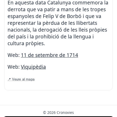
En aquesta data Catalunya commemora la
derrota que va patir a mans de les tropes
espanyoles de Felip V de Borbó i que va
representar la pèrdua de les llibertats
nacionals, la derogació de les lleis pròpies
del país i la prohibició de la llengua i
cultura pròpies.
Web:
11 de setembre de 1714
Web:
Viquipèdia
📍 Veure al mapa
© 2026 Cronovies