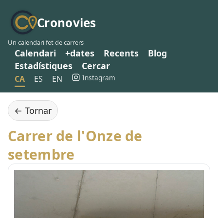
Cronovies
Un calendari fet de carrers
Calendari
+dates
Recents
Blog
Estadístiques
Cercar
Instagram
CA
ES
EN
← Tornar
Carrer de l'Onze de
setembre