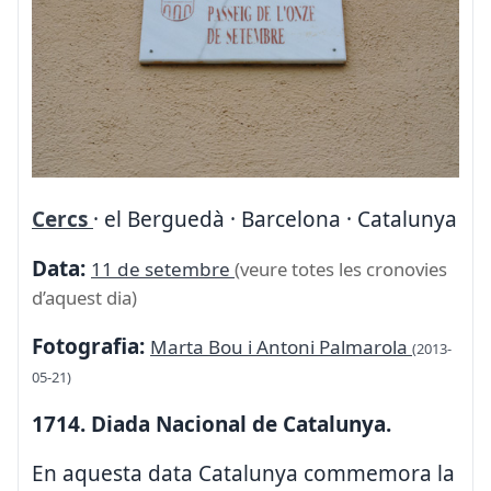
Cercs
· el Berguedà · Barcelona · Catalunya
Data:
11 de setembre
(veure totes les cronovies
d’aquest dia)
Fotografia:
Marta Bou i Antoni Palmarola
(2013-
05-21)
1714. Diada Nacional de Catalunya.
En aquesta data Catalunya commemora la