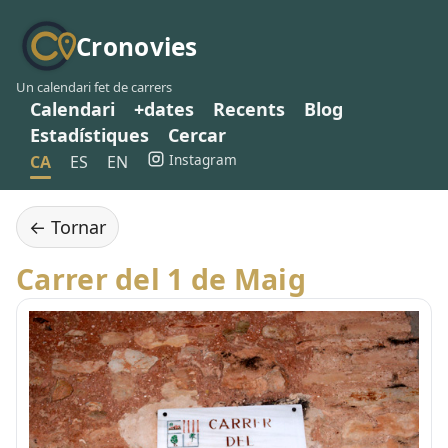
Cronovies
Un calendari fet de carrers
Calendari
+dates
Recents
Blog
Estadístiques
Cercar
Instagram
CA
ES
EN
← Tornar
Carrer del 1 de Maig