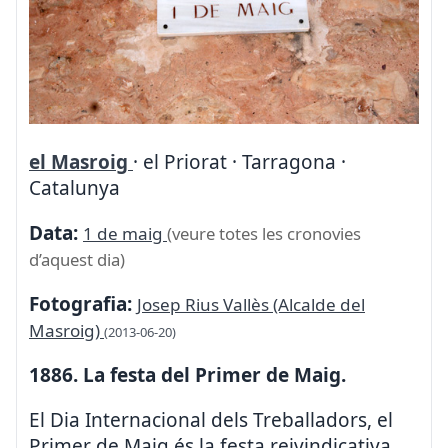
el Masroig
· el Priorat · Tarragona ·
Catalunya
Data:
1 de maig
(veure totes les cronovies
d’aquest dia)
Fotografia:
Josep Rius Vallès (Alcalde del
Masroig)
(2013-06-20)
1886. La festa del Primer de Maig.
El Dia Internacional dels Treballadors, el
Primer de Maig és la festa reivindicativa