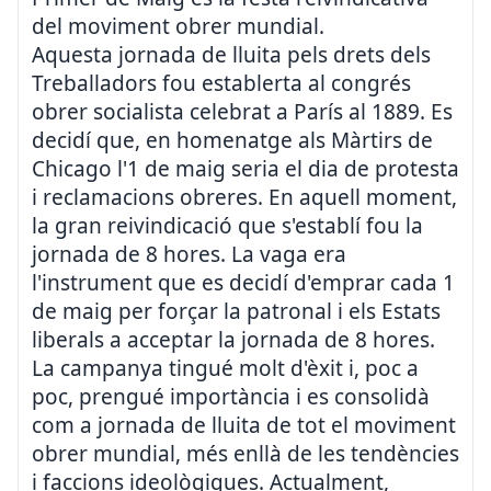
del moviment obrer mundial.
Aquesta jornada de lluita pels drets dels
Treballadors fou establerta al congrés
obrer socialista celebrat a París al 1889. Es
decidí que, en homenatge als Màrtirs de
Chicago l'1 de maig seria el dia de protesta
i reclamacions obreres. En aquell moment,
la gran reivindicació que s'establí fou la
jornada de 8 hores. La vaga era
l'instrument que es decidí d'emprar cada 1
de maig per forçar la patronal i els Estats
liberals a acceptar la jornada de 8 hores.
La campanya tingué molt d'èxit i, poc a
poc, prengué importància i es consolidà
com a jornada de lluita de tot el moviment
obrer mundial, més enllà de les tendències
i faccions ideològiques. Actualment,