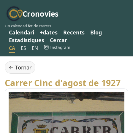
Cronovies
Un calendari fet de carrers
Calendari
+dates
Recents
Blog
Estadístiques
Cercar
Instagram
CA
ES
EN
← Tornar
Carrer Cinc d'agost de 1927