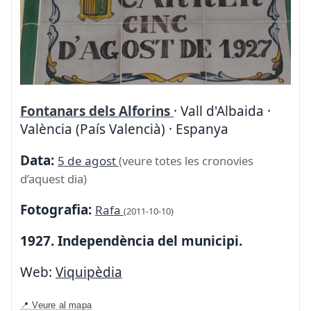
Fontanars dels Alforins
· Vall d'Albaida ·
València (País Valencià) · Espanya
Data:
5 de agost
(veure totes les cronovies
d’aquest dia)
Fotografia:
Rafa
(2011-10-10)
1927. Independència del municipi.
Web:
Viquipèdia
📍 Veure al mapa