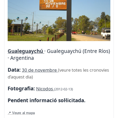
Gualeguaychú
· Gualeguaychú (Entre Ríos)
· Argentina
Data:
30 de novembre
(veure totes les cronovies
d’aquest dia)
Fotografia:
Nicodos
(2012-02-13)
Pendent informació sol·licitada.
📍 Veure al mapa