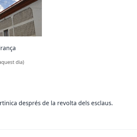
 França
aquest dia)
rtinica després de la revolta dels esclaus.