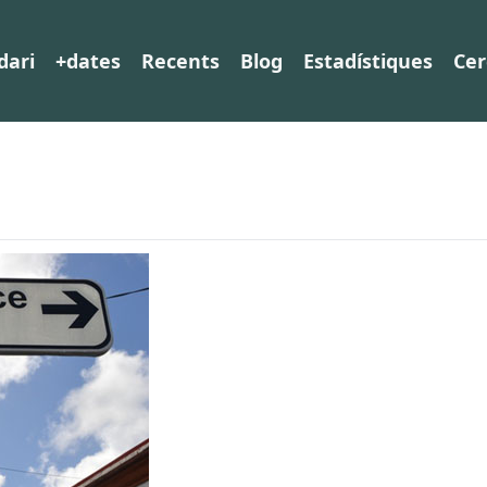
dari
+dates
Recents
Blog
Estadístiques
Cer