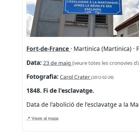
Fort-de-France
· Martinica (Martinica) ·
Data:
23 de maig
(veure totes les cronovies d’
Fotografia:
Carol Crater
(2012-02-29)
1848. Fi de l'esclavatge.
Data de l'abolició de l'esclavatge a la Ma
📍 Veure al mapa