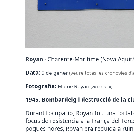
Royan
· Charente-Maritime (Nova Aquità
Data:
5 de gener
(veure totes les cronovies d’
Fotografia:
Mairie Royan
(2012-03-14)
1945. Bombardeig i destrucció de la ci
Durant l'ocupació, Royan fou una fortalesa
focus de resistència a la França del Te
poques hores, Royan era reduïda a ruïn