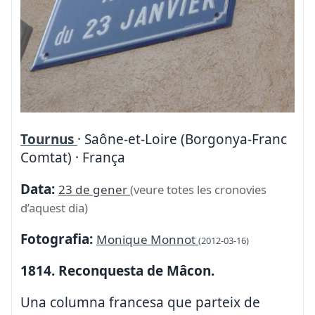
Tournus
· Saône-et-Loire (Borgonya-Franc
Comtat) · França
Data:
23 de gener
(veure totes les cronovies
d’aquest dia)
Fotografia:
Monique Monnot
(2012-03-16)
1814. Reconquesta de Mâcon.
Una columna francesa que parteix de