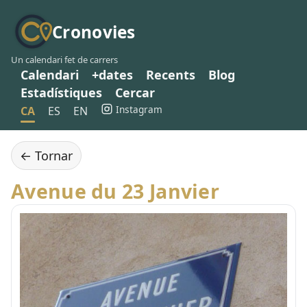
Cronovies
Un calendari fet de carrers
Calendari
+dates
Recents
Blog
Estadístiques
Cercar
Instagram
CA
ES
EN
← Tornar
Avenue du 23 Janvier