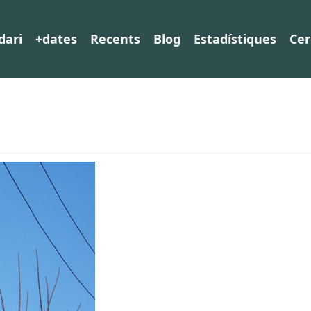
dari
+dates
Recents
Blog
Estadístiques
Cer