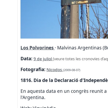
Los Polvorines
· Malvinas Argentinas (B
Data:
9 de juliol
(veure totes les cronovies d’aq
Fotografia:
Nicodos
(2009-08-07)
1816. Dia de la Declaració d'Independè
En aquesta data en un congrès reunit a
l'Argentina.