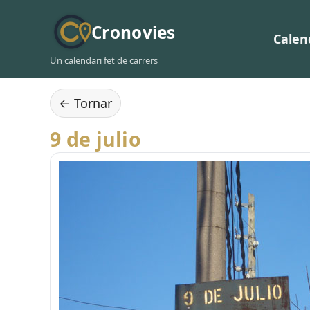
Cronovies
Calen
Un calendari fet de carrers
← Tornar
9 de julio