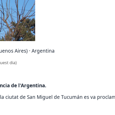
uenos Aires) · Argentina
uest dia)
ncia de l'Argentina.
 la ciutat de San Miguel de Tucumán es va procla