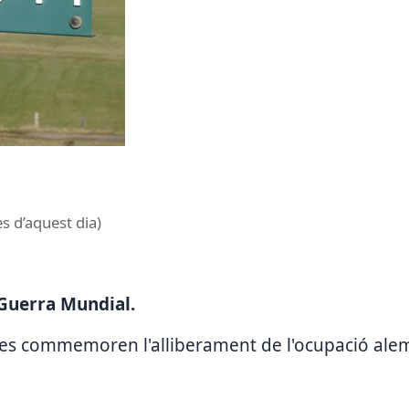
es d’aquest dia)
 Guerra Mundial.
eses commemoren l'alliberament de l'ocupació al