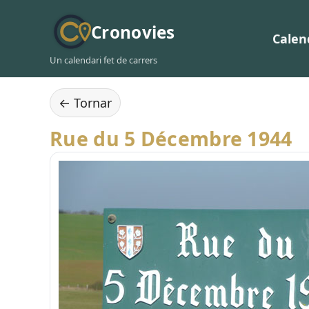
Cronovies
Calen
Un calendari fet de carrers
← Tornar
Rue du 5 Décembre 1944