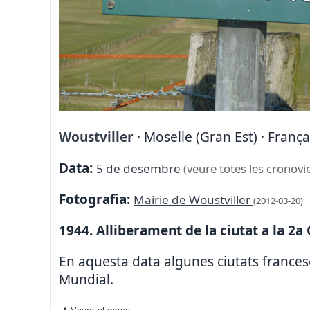
Woustviller
· Moselle (Gran Est) · França
Data:
5 de desembre
(veure totes les cronovi
Fotografia:
Mairie de Woustviller
(2012-03-20)
1944. Alliberament de la ciutat a la 2a
En aquesta data algunes ciutats franc
Mundial.