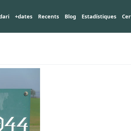
dari
+dates
Recents
Blog
Estadístiques
Cer