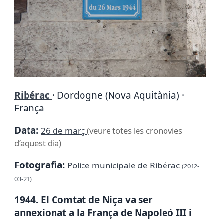
Ribérac
· Dordogne (Nova Aquitània) ·
França
Data:
26 de març
(veure totes les cronovies
d’aquest dia)
Fotografia:
Police municipale de Ribérac
(2012-
03-21)
1944. El Comtat de Niça va ser
annexionat a la França de Napoleó III i