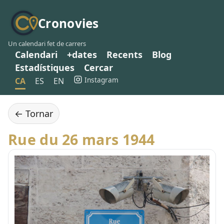
Cronovies
Un calendari fet de carrers
Calendari
+dates
Recents
Blog
Estadístiques
Cercar
Instagram
CA
ES
EN
← Tornar
Rue du 26 mars 1944