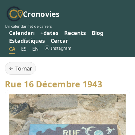
Cronovies
Un calendari fet de carrers
Calendari
+dates
Recents
Blog
Estadístiques
Cercar
Instagram
CA
ES
EN
← Tornar
Rue 16 Décembre 1943