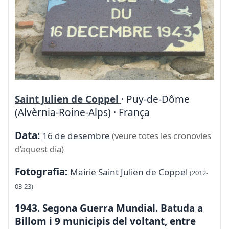
Saint Julien de Coppel
· Puy-de-Dôme
(Alvèrnia-Roine-Alps) · França
Data:
16 de desembre
(veure totes les cronovies
d’aquest dia)
Fotografia:
Mairie Saint Julien de Coppel
(2012-
03-23)
1943. Segona Guerra Mundial. Batuda a
Billom i 9 municipis del voltant, entre