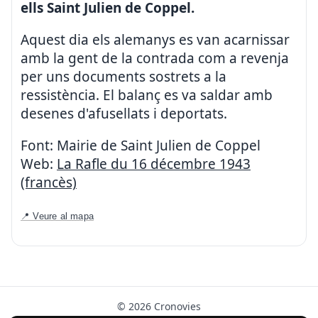
ells Saint Julien de Coppel.
Aquest dia els alemanys es van acarnissar
amb la gent de la contrada com a revenja
per uns documents sostrets a la
ressistència. El balanç es va saldar amb
desenes d'afusellats i deportats.
Font: Mairie de Saint Julien de Coppel
Web:
La Rafle du 16 décembre 1943
(francès)
📍 Veure al mapa
© 2026 Cronovies