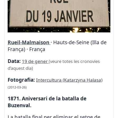
Rueil-Malmaison
· Hauts-de-Seine (Illa de
França) · França
Data:
19 de gener
(veure totes les cronovies
d’aquest dia)
Fotografia:
Intercultura (Katarzyna Halasa)
(2012-03-26)
1871. Aniversari de la batalla de
Buzenval.
La batalla final per eliminar el setge de