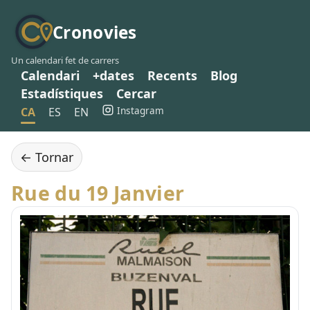
Cronovies
Un calendari fet de carrers
Calendari
+dates
Recents
Blog
Estadístiques
Cercar
Instagram
CA
ES
EN
← Tornar
Rue du 19 Janvier