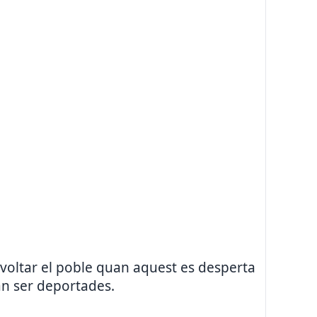
nvoltar el poble quan aquest es desperta
an ser deportades.