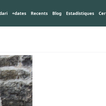
dari
+dates
Recents
Blog
Estadístiques
Cer