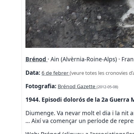
Brénod
· Ain (Alvèrnia-Roine-Alps) · Fra
Data:
6 de febrer
(veure totes les cronovies d’
Fotografia:
Brénod Gazette
(2012-05-08)
1944. Episodi dolorós de la 2a Guerra 
Diumenge. Va nevar molt el dia i la nit
... Així va començar un període de repr