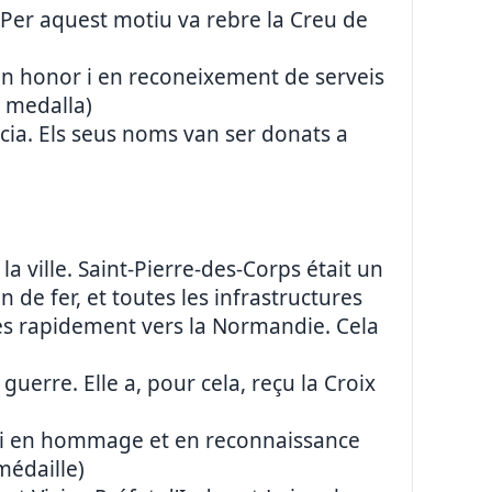
 Per aquest motiu va rebre la Creu de
en honor i en reconeixement de serveis
a medalla)
ència. Els seus noms van ser donats a
a ville. Saint-Pierre-des-Corps était un
n de fer, et toutes les infrastructures
rès rapidement vers la Normandie. Cela
erre. Elle a, pour cela, reçu la Croix
ssi en hommage et en reconnaissance
médaille)