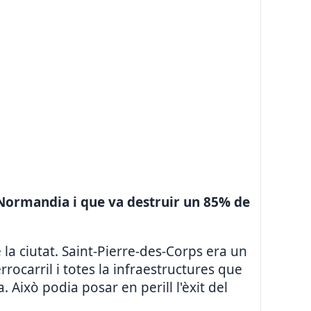
a Normandia i que va destruir un 85% de
 la ciutat. Saint-Pierre-des-Corps era un
rocarril i totes la infraestructures que
ixò podia posar en perill l'èxit del