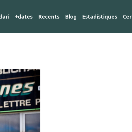
dari
+dates
Recents
Blog
Estadístiques
Cer