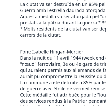
La ciutat va ser destruïda en un 85% pe
Guerra amb l'estrella daurada atorgada 
Aquesta medalla va ser atorgada pel "gr
prestats a la pàtria durant la guerra * 
* Molts residents de la ciutat van ser de
carrers de la ciutat.
Font: Isabelle Hingan-Mercier
Dans la nuit du 11 avril 1944 (week end 
"nœud" ferroviaire, 3e ou 4e gare de tria
qui auraient permis aux allemands de f
aurait pu compromettre la réussite du 
La commune a été détruite à 85% par les
de guerre avec étoile de vermeil remise
Cette médaille fut attribuée pour le "
des services rendus à la Patrie* pendant 