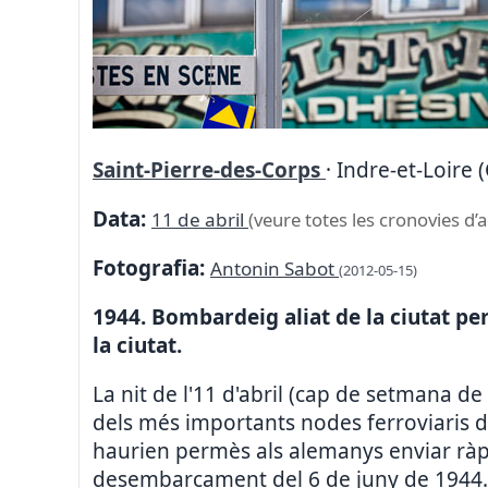
Saint-Pierre-des-Corps
· Indre-et-Loire (
Data:
11 de abril
(veure totes les cronovies d’
Fotografia:
Antonin Sabot
(2012-05-15)
1944. Bombardeig aliat de la ciutat pe
la ciutat.
La nit de l'11 d'abril (cap de setmana de
dels més importants nodes ferroviaris de
haurien permès als alemanys enviar ràpi
desembarcament del 6 de juny de 1944.