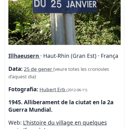
Illhaeusern
· Haut-Rhin (Gran Est) · França
Data:
25 de gener
(veure totes les cronovies
d’aquest dia)
Fotografia:
Hubert Erb
(2012-06-11)
1945. Alliberament de la ciutat en la 2a
Guerra Mundial.
Web:
L'histoire du village en quelques