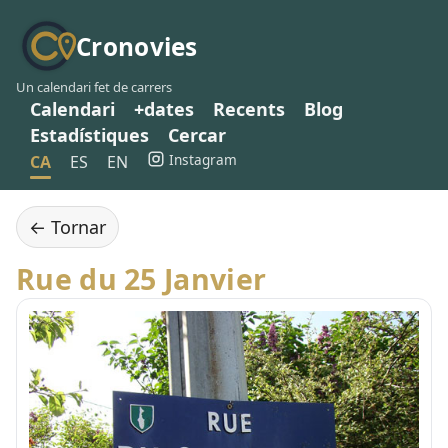
Cronovies
Un calendari fet de carrers
Calendari
+dates
Recents
Blog
Estadístiques
Cercar
Instagram
CA
ES
EN
← Tornar
Rue du 25 Janvier